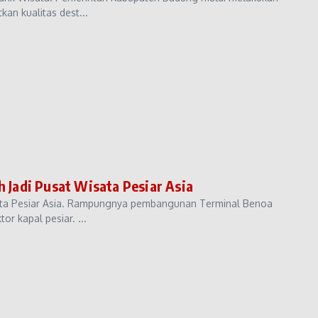
an kualitas dest...
Jadi Pusat Wisata Pesiar Asia
ata Pesiar Asia. Rampungnya pembangunan Terminal Benoa
or kapal pesiar. ...