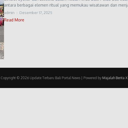
antara berbagai elemen ritual yang memukau wisatawan dan menjadi
admin
Desember 17, 2025
Read More
Copyright © 2026 Update Terbaru Bali Portal News | Powered by
Majalah Berita X