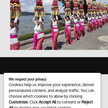
We respect your privacy
Cookies help us improve your experience, deliver
personalized content, and analyze traffic. You can
choose which cookies to allow by clicking
Customize
. Click
Accept All
to consent or
Reject
All
to decline non-essential cookies.