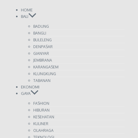
HOME
BALI
BADUNG
BANGLI
BULELENG
DENPASAR
GIANYAR
JEMBRANA
KARANGASEM
KLUNGKUNG
TABANAN
EKONOMI
GAYA
FASHION
HIBURAN
KESEHATAN
KULINER
OLAHRAGA
TEKNOLOGI