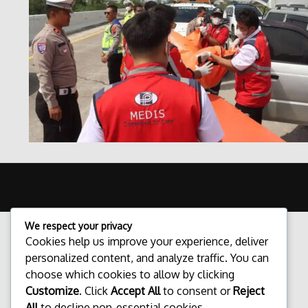
We respect your privacy
Cookies help us improve your experience, deliver
personalized content, and analyze traffic. You can
choose which cookies to allow by clicking
Customize
. Click
Accept All
to consent or
Reject
All
to decline non-essential cookies.