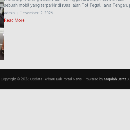
sebuah mobil yang terparkir di ruas Jalan Tol Tegal, Jawa Tengah, 
admin
Desember 12, 2025
Read More
Copyright © 2026 Update Terbaru Bali Portal News | Powered by
Majalah Berita X