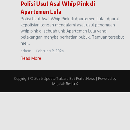
Polisi Usut Asal Whip Pink di
Apartemen Lula
Polisi Usut Asal Whip Pink di Apartemen Lula. Aparat
kepolisian tengah mendalami asal-usul penemuan
whip pink di sebuah unit Apartemen Lula yang
belakangan menyita perhatian publik. Temuan tersebut
me...
admin
Februari 9, 2026
Read More
Copyright © 2026 Update Terbaru Bali Portal News | Powered by
Majalah Berita X