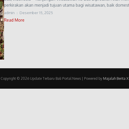
perkirakan akan menjadi tujuan utama bagi wisatawan, baik domest
admin
Desember 15, 2025
Read More
Copyright © 2026 Update Terbaru Bali Portal News | Powered by
Majalah Berita X