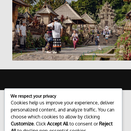
We respect your privacy
Cookies help us improve your experience, deliver
personalized content, and analyze traffic. You can
choose which cookies to allow by clicking
Customize
. Click
Accept All
to consent or
Reject
All
to decline non-essential cookies.