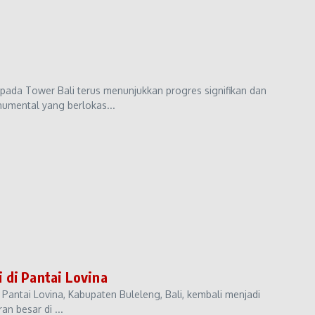
da Tower Bali terus menunjukkan progres signifikan dan
numental yang berlokas...
 di Pantai Lovina
 Pantai Lovina, Kabupaten Buleleng, Bali, kembali menjadi
n besar di ...