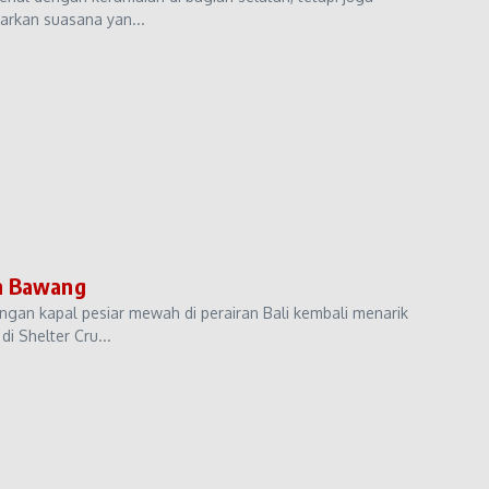
arkan suasana yan...
an Bawang
gan kapal pesiar mewah di perairan Bali kembali menarik
i Shelter Cru...