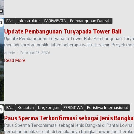
BALI
Infrastruktur
PARIWISATA
Pembangunan Daerah
Update Pembangunan Turyapada Tower Bali
Update Pembangunan Turyapada Tower Bali. Pembangunan Turyapa
menjadi sorotan publik dalam beberapa waktu terakhir. Proyek mo
admin
Februari 13, 2026
Read More
BALI
Kelautan
Lingkungan
PERISTIWA
Peristiwa Internasional
Paus Sperma Terkonfirmasi sebagai Jenis Bangkai
Paus Sperma Terkonfirmasi sebagai Jenis Bangkai di Pantai Lovina.
perhatian publik setelah di temukannya bangkai hewan laut berukura