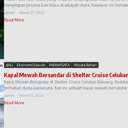
menyimpan pesona luar biasa di wilayah utara. Kawasan ini menaw
admin
Maret 27, 2026
Read More
BALI
Ekonomi Daerah
PARIWISATA
Wisata Bahari
Kapal Mewah Bersandar di Shelter Cruise Celuk
Kapal Mewah Bersandar di Shelter Cruise Celukan Bawang. Kedatan
perhatian dunia pariwisata. Kali ini, sebuah kapal mewah bersandar d
admin
Maret 12, 2026
Read More