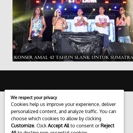
We respect your privacy
Cookies help us improve your experience, deliver
personalized content, and analyze traffic. You can
choose which cookies to allow by clicking
Customize
. Click
Accept All
to consent or
Reject
All
to decline non-essential cookies.