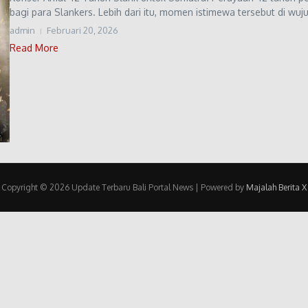
bagi para Slankers. Lebih dari itu, momen istimewa tersebut di wuj
admin
Februari 20, 2026
Read More
Copyright © 2026 Update Terbaru Bali Portal News | Powered by
Majalah Berita X